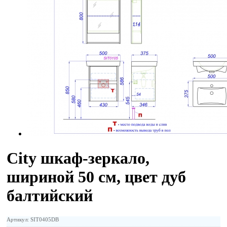
City шкаф-зеркало,
шириной 50 см, цвет дуб
балтийский
Артикул: SIT0405DB