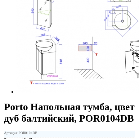
Porto Напольная тумба, цвет
дуб балтийский, POR0104DB
Артикул: POR0104DB