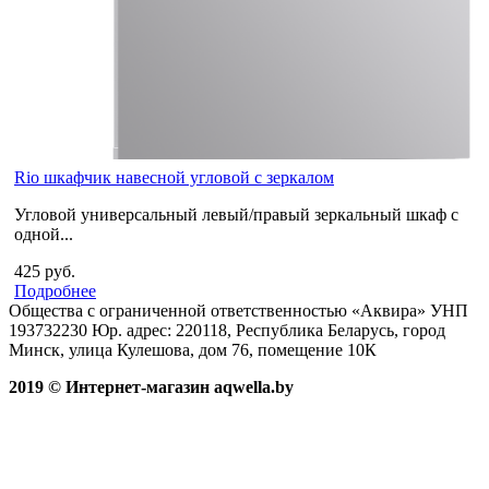
Rio шкафчик навесной угловой с зеркалом
Угловой универсальный левый/правый зеркальный шкаф с
одной...
425 руб.
Подробнее
Общества с ограниченной ответственностью «Аквира» УНП
193732230 Юр. адрес: 220118, Республика Беларусь, город
Минск, улица Кулешова, дом 76, помещение 10К
2019 © Интернет-магазин aqwella.by