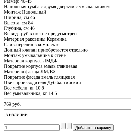
Размер:
40-45
Напольная тумба с двумя дверьми с умывальником
Монтаж Напольный
Ширина, см 46
Высота, см 84
Глубина, см 46
Вывод труб в пол не предусмотрен
Материал раковины Керамика
Слив-перелив в комплекте
Донный клапан приобретается отдельно
Монтаж умывальника к стене
Материал корпуса ЛМДФ
Покрытие корпуса эмаль глянцевая
Материал фасада ЛМДФ
Покрытие фасада эмаль глянцевая
Цвет производителя Дуб балтийский
Вес мебели, кг 10.8
Вес умывальника, кг 14.5
769 руб.