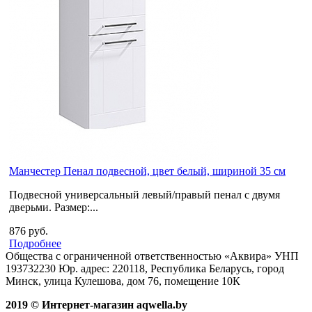
Манчестер Пенал подвесной, цвет белый, шириной 35 см
Подвесной универсальный левый/правый пенал с двумя
дверьми. Размер:...
876 руб.
Подробнее
Общества с ограниченной ответственностью «Аквира» УНП
193732230 Юр. адрес: 220118, Республика Беларусь, город
Минск, улица Кулешова, дом 76, помещение 10К
2019 © Интернет-магазин aqwella.by