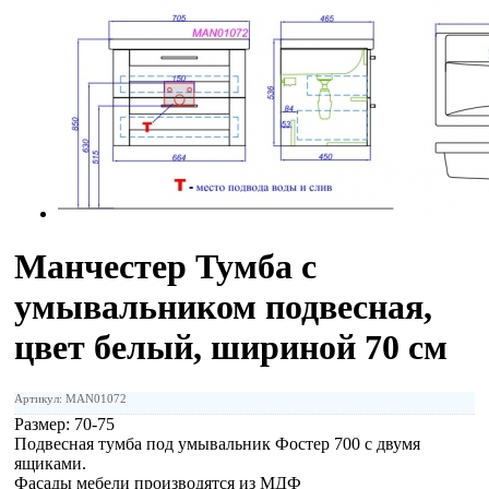
Манчестер Тумба с
умывальником подвесная,
цвет белый, шириной 70 см
Артикул: MAN01072
Размер:
70-75
Подвесная тумба под умывальник Фостер 700 с двумя
ящиками.
Фасады мебели производятся из МДФ