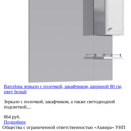
Barcelona зеркало с полочкой, шкафчиком, шириной 80 см,
цвет белый
Зеркало с полочкой, шкафчиком, а также светодиодной
подсветкой,...
864 руб.
Подробнее
Общества с ограниченной ответственностью «Аквира» УНП