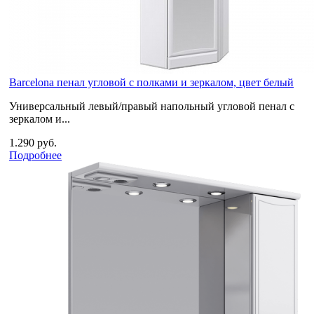
Barcelona пенал угловой с полками и зеркалом, цвет белый
Универсальный левый/правый напольный угловой пенал с
зеркалом и...
1.290 руб.
Подробнее