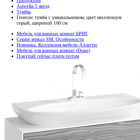
Продукция
Aqwella 5 звезд
Тумбы
Генесис тумба с умывальником, цвет миллениум
серый, шириной 100 см
Мебель для ванных комнат БРИГ
Серия зеркал SM. Особенности
Новинка. Коллекция мебели Аллегро
Мебель для ванных комнат (Dune)
Покупай сейчас плати потом