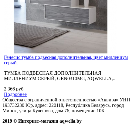
Генесис тумба подвесная дополнительная, цвет миллениум
серый.
ТУМБА ПОДВЕСНАЯ ДОПОЛНИТЕЛЬНАЯ,
МИЛЛЕНИУМ СЕРЫЙ, GEN0310MG, AQWELLA,...
2.366 руб.
Подробнее
Общества с ограниченной ответственностью «Аквира» УНП
193732230 Юр. адрес: 220118, Республика Беларусь, город
Минск, улица Кулешова, дом 76, помещение 10К
2019 © Интернет-магазин aqwella.by