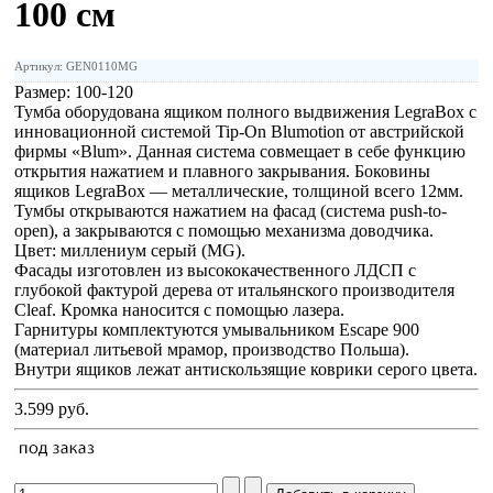
100 см
Артикул: GEN0110MG
Размер:
100-120
Тумба оборудована ящиком полного выдвижения LegraBox с
инновационной системой Tip-On Blumotion от австрийской
фирмы «Blum». Данная система совмещает в себе функцию
открытия нажатием и плавного закрывания. Боковины
ящиков LegraBox — металлические, толщиной всего 12мм.
Тумбы открываются нажатием на фасад (система push-to-
open), а закрываются с помощью механизма доводчика.
Цвет: миллениум серый (MG).
Фасады изготовлен из высококачественного ЛДСП с
глубокой фактурой дерева от итальянского производителя
Cleaf. Кромка наносится с помощью лазера.
Гарнитуры комплектуются умывальником Escape 900
(материал литьевой мрамор, производство Польша).
Внутри ящиков лежат антискользящие коврики серого цвета.
3.599 руб.