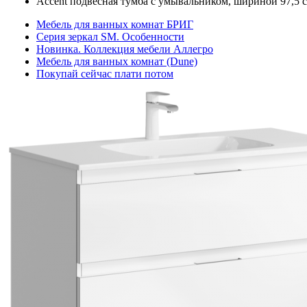
Accent подвесная тумба с умывальником, шириной 97,5 с
Мебель для ванных комнат БРИГ
Серия зеркал SM. Особенности
Новинка. Коллекция мебели Аллегро
Мебель для ванных комнат (Dune)
Покупай сейчас плати потом