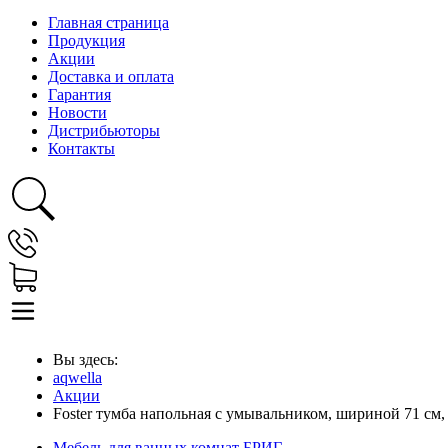
Главная страница
Продукция
Акции
Доставка и оплата
Гарантия
Новости
Дистрибьюторы
Контакты
Вы здесь:
aqwella
Акции
Foster тумба напольная c умывальником, шириной 71 см,
Мебель для ванных комнат БРИГ