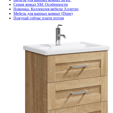
Серия зеркал SM. Особенности
Новинка. Коллекция мебели Аллегро
Мебель для ванных комнат (Dune)
Покупай сейчас плати потом