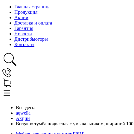
Главная страница
Продукция
Акции
Доставка и оплата
Гарантия
Новости
Дистрибьюторы
Контакты
Вы здесь:
aqwella
Акции
Bergamo тумба подвесная с умывальником, шириной 100 
Мебель для ванных комнат БРИГ